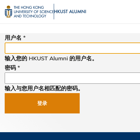
跳
MORE ABOUT HKUST
HKUST ALUMNI
转
到
UNIVERSITY NEWS
ACADEMIC 
主
用户名
LIFE@HKUST
L
要
MAP & DIRECTIONS
JOB
内
输入您的 HKUST Alumni 的用户名。
容
FACULTY PROFILES
ABO
密码
输入与您用户名相匹配的密码。