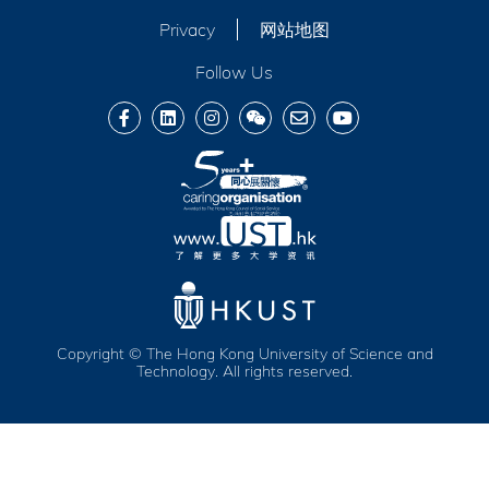
Privacy
网站地图
Follow Us
Copyright © The Hong Kong University of Science and
Technology. All rights reserved.
服务及福利
活动