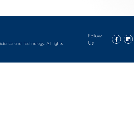
第八屆香港科技大學評議會(2025-2027
委員會選舉結果
Follow
Us
cience and Technology. All rights