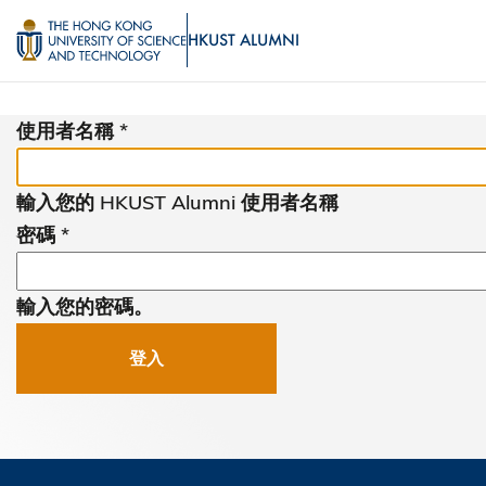
移
MORE ABOUT HKUST
HKUST ALUMNI
至
主
UNIVERSITY NEWS
ACADEMIC 
內
使用者名稱
LIFE@HKUST
L
容
MAP & DIRECTIONS
JOB
輸入您的 HKUST Alumni 使用者名稱
FACULTY PROFILES
ABO
密碼
輸入您的密碼。