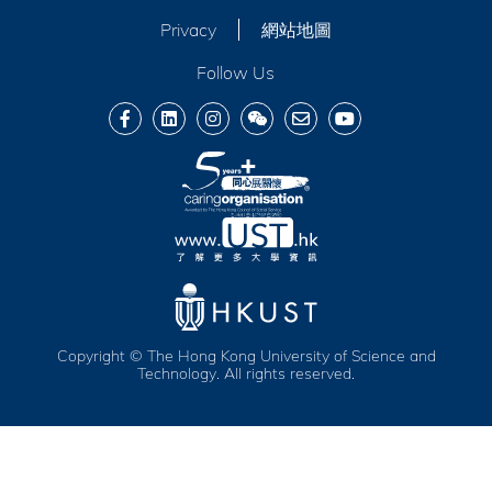
Privacy
網站地圖
Follow Us
Copyright © The Hong Kong University of Science and
Technology. All rights reserved.
服務及福利
活動