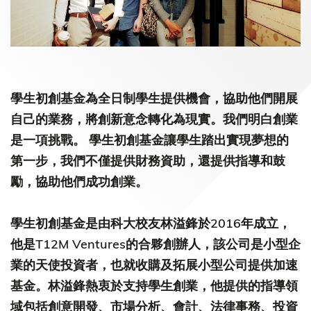
學生初創基金為全日制學生提供機會，協助他們開展
自己的業務，將創新意念轉化為現實。我們明白創業
是一項挑戰。 學生初創基金讓學生踏出實現夢想的
第一步，我們不僅提供財務資助，還提供指導和鼓
勵，協助他們成功創業。
學生初創基金是由科大校友林溢鋒於2016年成立，
他是T12M Ventures的合夥創辦人，該公司是小型企
業的天使投資者，也就收購及拓展小型公司提供加速
基金。林溢鋒熱衷於支持學生創業，他提供的指導領
域包括創意開發、市場分析、會計、法律事務、投資