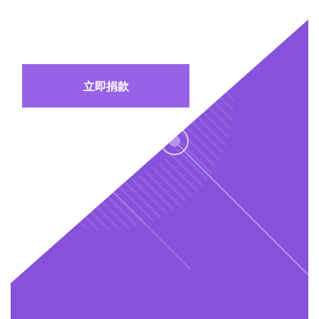
攜手同行 成就新世代
立即捐款