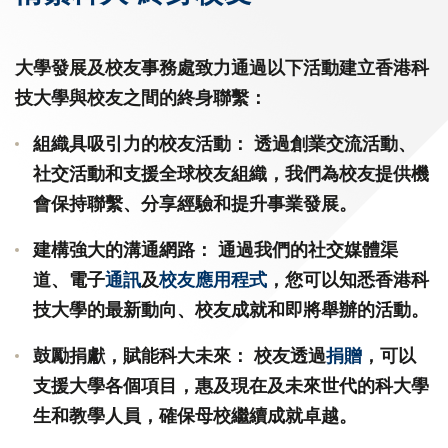
大學發展及校友事務處
致力通過以下活動建立香港科
技大學與校友之間的終身聯繫：
組織具吸引力的校友活動：
透過創業交流活動、
社交活動和支援全球校友組織，我們為校友提供機
會保持聯繫、分享經驗和提升事業發展。
建構強大的溝通網路：
通過我們的社交媒體渠
道、電子
通訊
及
校友應用程式
，您可以知悉香港科
技大學的最新動向、校友成就和即將舉辦的活動。
鼓勵捐獻，賦能科大未來：
校友透過
捐贈
，可以
支援大學各個項目，惠及現在及未來世代的科大學
生和教學人員，確保母校繼續成就卓越。